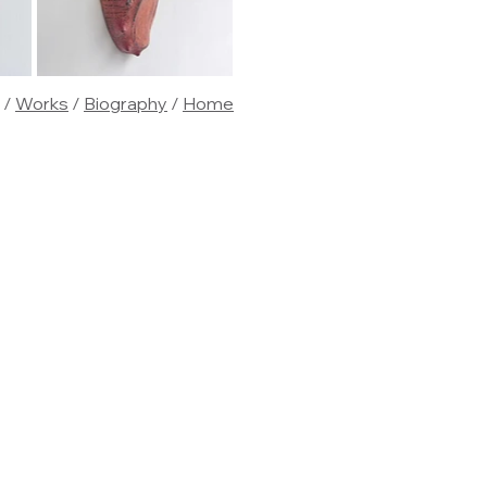
/
Works
/
Biography
/
Home