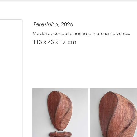
Teresinha,
2026
Madeira, conduíte, resina e materiais diversos.
113 x 43 x 17 cm​